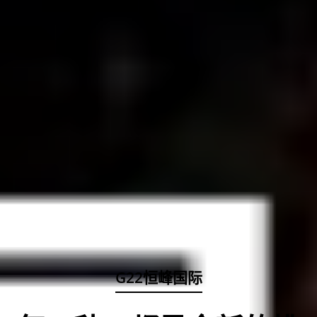
G22恒峰国际